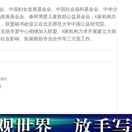
字基金会、中国妇女发展基金会、中国社会福利基金会、中华少
慈善基金会、春晖博爱儿童救助公益基金会，6家机构共
立，联盟秘书处设立在北京师范大学中国公益研究院。
家罕见病关爱中心相继加入联盟。8家机构力求开展建立大病
助社会影响、拓展救助专业合作等三方面工作。
活得久
健