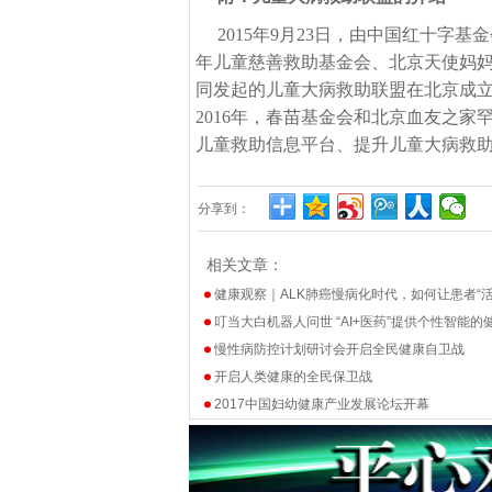
2015年9月23日，由中国红十
年儿童慈善救助基金会、北京天使妈妈
同发起的儿童大病救助联盟在北京成
2016年，春苗基金会和北京血友之
儿童救助信息平台、提升儿童大病救
分享到：
相关文章：
健康观察｜ALK肺癌慢病化时代，如何让患者“
叮当大白机器人问世 “AI+医药”提供个性智能的
慢性病防控计划研讨会开启全民健康自卫战
开启人类健康的全民保卫战
2017中国妇幼健康产业发展论坛开幕