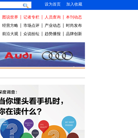
设为首页
加入收藏
图说世界
记者专栏
人员查询
本刊动态
经营方略
市场点评
产业动态
时尚发布
前沿大观
众说纷纭
趋势播报
品牌创新