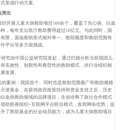
方式形成行动方案。
点突出
组织开展儿童大病救助项目160余个，覆盖了先心病、白血
种，每年支出医疗救助费用超过10亿元。与此同时，国
模有限，面临救助形式相对单一、救助额度和救助范围有
合作平台等多方面挑战。
价研究由中国公益研究院发起，通过扫描分析当前我国儿
具有实效性、创新性和典型性的救助模式，供行业组织相
健康发展。
点的案例：我国首个、同时也是救助范围最广和救助规模
小天使基金，在获得政府政策扶持和资金支持之后，历史
为白血病救助领域的品牌项目，生动诠释了政社合作模式
目，借助慈善组织+互联网平台联合模式，发挥网络优势，促
提升了救助基金的社会动员能力，成为儿童大病救助项目