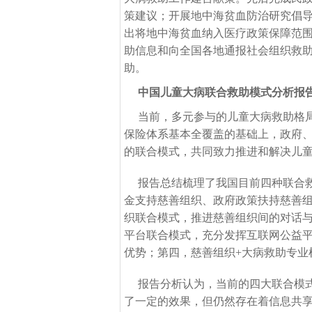
策建议；开展地中海贫血防治研究倡
出将地中海贫血纳入医疗政策保障范
助信息和向全国各地通报社会组织救
助。
中国儿童大病联合救助模式分析报
当前，多元参与的儿童大病救助格
保险体系基本全覆盖的基础上，政府
的联合模式，共同致力推进和解决儿
报告总结梳理了我国目前四种联合
金支持慈善组织、政府政策扶持慈善组
织联合模式，推进慈善组织间的对话
平台联合模式，充分发挥互联网公益
优势；第四，慈善组织+大病救助专业
报告分析认为，当前的四大联合模
了一定的效果，但仍然存在着信息共