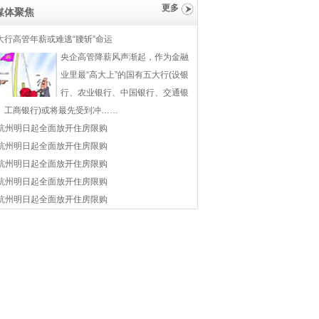
更多
媒体聚焦
大行高管年薪或难逃“腰斩”命运
央企高管降薪风声渐起，作为金融
业里最“高大上”的国有五大行(设银
行、农业银行、中国银行、交通银
、工商银行)或将最先受到冲……
杭州明日起全面放开住房限购
杭州明日起全面放开住房限购
杭州明日起全面放开住房限购
杭州明日起全面放开住房限购
杭州明日起全面放开住房限购