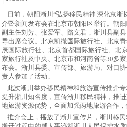
日
前
，朝阳淅川“弘扬移民精神
深化京淅
介暨新闻发布会在北京市朝阳区举
行。朝阳
副主任刘芳、张爱军、路文君，淅川县副县
导出席会议。
北京凯撒国际旅行社、北京青
辰国际旅行社、北京首都国际旅行社、北京
家旅行社及中央、北京市和河南省等30多
布会。淅川县委、宣传部、旅游局、对口协
责人参加了活动。
此次淅川举办移民精神和旅游宣传推介专
提升淅川知名度，宣传淅川移民精神，推进
地旅游资源优势，全面加强两地旅游合作，
推介会上，播放了淅川宣传片，淅川移民
搬迁过程中的感人事迹和淅川人民保护水质