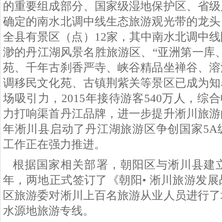
的重要组成部分、国家级湿地保护区、省级
确定的南水北调中线生态旅游观光带的龙头
全县有景区（点）12家，其中南水北调中
渺的丹江湖风景名胜旅游区、“亚洲第一库
苑、千年古刹香严寺、峡谷精品坐禅谷、溶
调移民文化苑、古镇荆紫关等景区已成为知
场吸引力，2015年接待游客540万人，综合
力打响渠首丹江品牌，进一步提升淅川旅游
年淅川县启动了丹江湖旅游区争创国家5A
工作正在强力推进。
根据国家相关部署，朝阳区与淅川县建立
年，两地正式签订了《朝阳• 淅川旅游发
区旅游委对淅川上百名旅游从业人员进行了
水源地旅游专线。